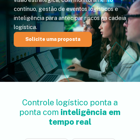
contínuo, gestão de eventos logísticos e
inteligência para antecipar riscos na cadeia
logística.
Solicite uma proposta
Controle logístico ponta a
ponta com
inteligência em
tempo real