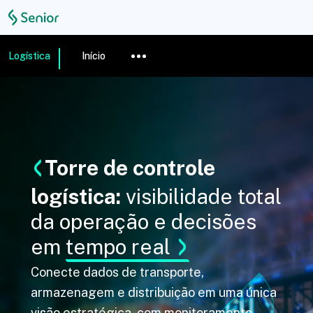
Logística
Início
Torre de controle
logística:
visibilidade total
da operação e decisões
em
tempo real
Conecte dados de transporte,
armazenagem e distribuição em uma única
visão estratégica, com monitoramento