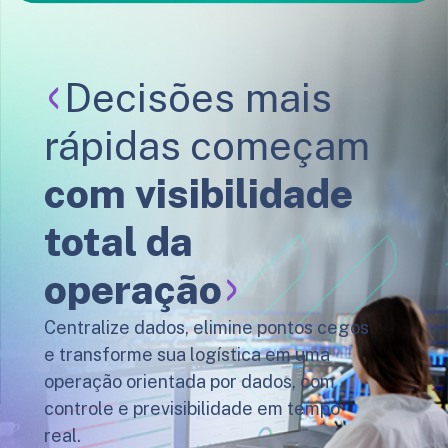
Decisões mais
rápidas começam
com visibilidade
total da
operação
Centralize dados, elimine pontos cegos
e transforme sua logística em uma
operação orientada por dados, com
controle e previsibilidade em tempo
real.