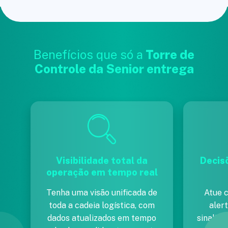
Benefícios que só a
Torre de
Controle da Senior entrega
Visibilidade total da
Decis
operação em tempo real
Tenha uma visão unificada de
Atue 
toda a cadeia logística, com
alert
dados atualizados em tempo
sinaliz