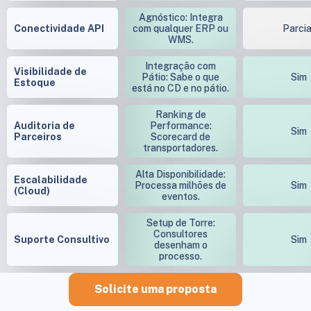
Agnóstico: Integra
Conectividade API
com qualquer ERP ou
Parcia
WMS.
Integração com
Visibilidade de
Pátio: Sabe o que
Sim
Estoque
está no CD e no pátio.
Ranking de
Auditoria de
Performance:
Sim
Parceiros
Scorecard de
transportadores.
Alta Disponibilidade:
Escalabilidade
Processa milhões de
Sim
(Cloud)
eventos.
Setup de Torre:
Consultores
Suporte Consultivo
Sim
desenham o
processo.
Solicite uma proposta