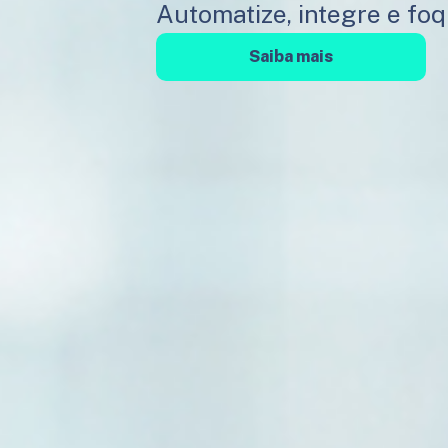
Automatize, integre e fo
Saiba mais