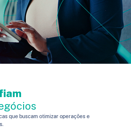
fiam
negócios
rcas que buscam otimizar operações e
s.