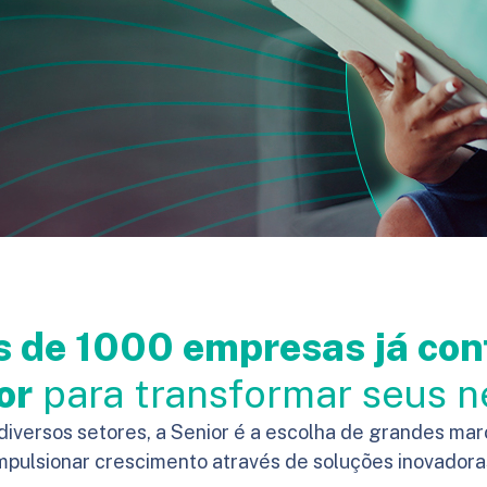
s de 1000 empresas já con
or
para transformar seus 
diversos setores, a Senior é a escolha de grandes ma
mpulsionar crescimento através de soluções inovadora