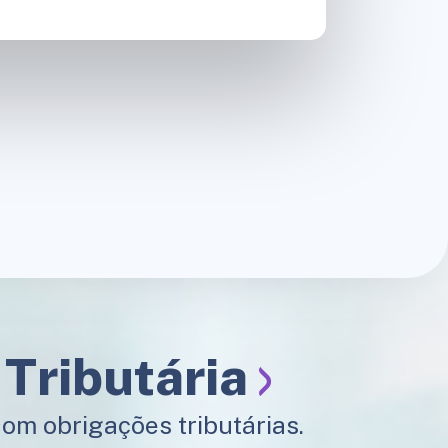
 Tributária
m obrigações tributárias.