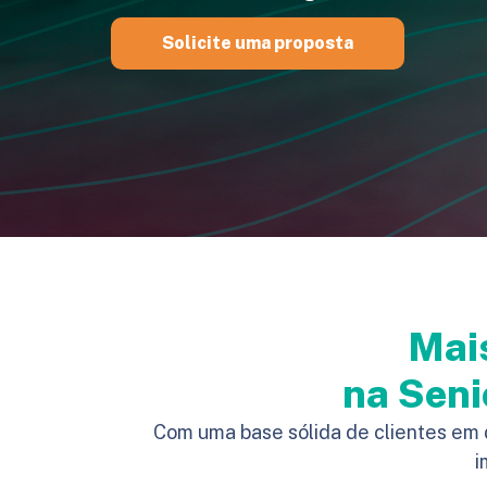
Solicite uma proposta
Mai
na Seni
Com uma base sólida de clientes em 
i