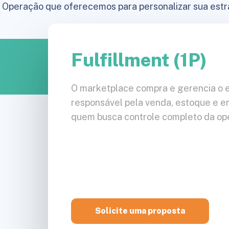
 Operação que oferecemos para personalizar sua est
Fulfillment (1P)
O marketplace compra e gerencia o 
responsável pela venda, estoque e ent
quem busca controle completo da ope
Solicite uma proposta