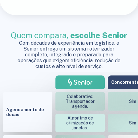
Quem compara,
escolhe Senior
Com décadas de experiência em logística, a
Senior entrega um sistema roteirizador
completo, integrado e preparado para
operações que exigem eficiência, redução de
custos e alto nível de serviço.
Concorrente
Colaborativo:
Transportador
Sim
agenda.
Agendamento de
docas
Algoritmo de
otimização de
Sim
janelas.