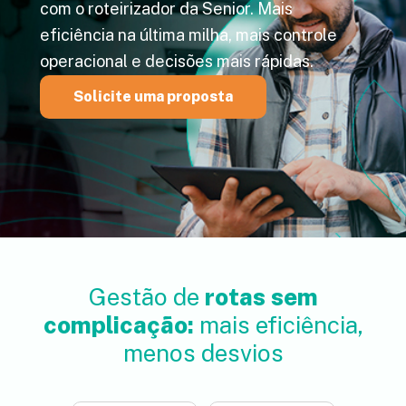
com o roteirizador da Senior. Mais
eficiência na última milha, mais controle
operacional e decisões mais rápidas.
Solicite uma proposta
Gestão de
rotas sem
complicação:
mais eficiência,
menos desvios