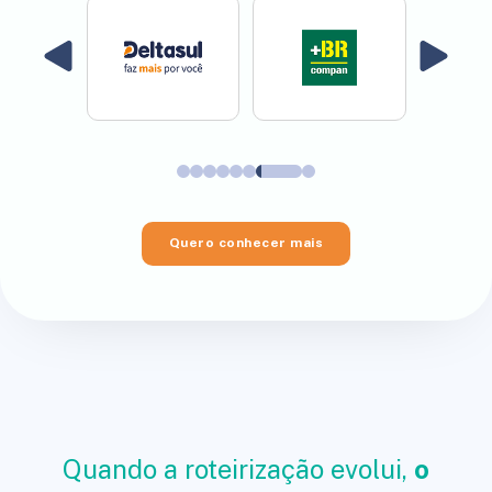
Quero conhecer mais
Quando a roteirização evolui,
o