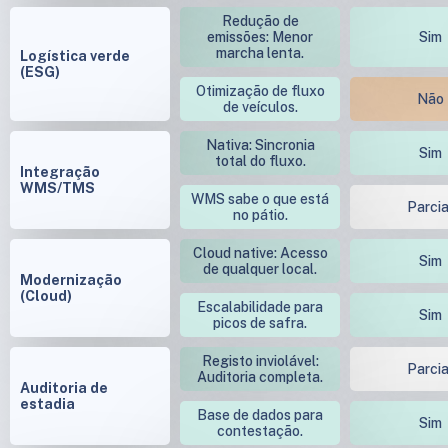
Redução de
emissões: Menor
Sim
marcha lenta.
Logística verde
(ESG)
Otimização de fluxo
Não
de veículos.
Nativa: Sincronia
Sim
total do fluxo.
Integração
WMS/TMS
WMS sabe o que está
Parcia
no pátio.
Cloud native: Acesso
Sim
de qualquer local.
Modernização
(Cloud)
Escalabilidade para
Sim
picos de safra.
Registo inviolável:
Parcia
Auditoria completa.
Auditoria de
estadia
Base de dados para
Sim
contestação.