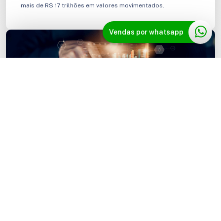
mais de R$ 17 trilhões em valores movimentados.
Vendas por whatsapp
Open Finance e a transformação do
sistema financeiro
A evolução do Open Banking está agregando mais
instituições ao ecossistema, caso de corretoras de
investimento, seguradoras e empresas de câmbio.