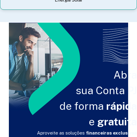
Abra
sua Conta PJ
de forma
rápida
e
gratuita
Aproveite as soluções
financeiras exclusivas