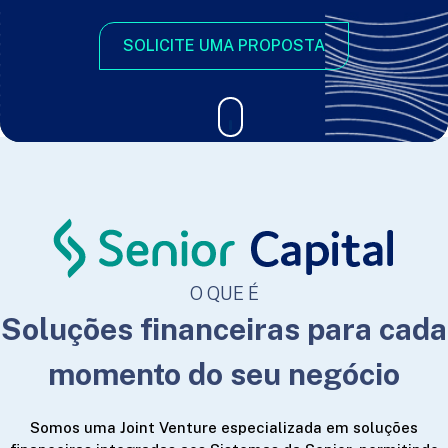
SOLICITE UMA PROPOSTA
O QUE É
Soluções financeiras para cada
momento do seu negócio
Somos uma Joint Venture especializada em soluções