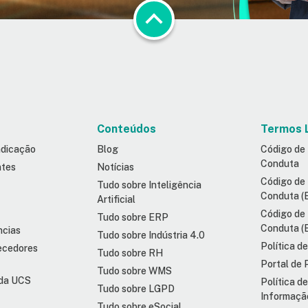
Conteúdos
Termos 
ndicação
Blog
Código de 
Conduta
ntes
Notícias
Código de 
Tudo sobre Inteligência
Conduta (
Artificial
Código de 
Tudo sobre ERP
Conduta (
ncias
Tudo sobre Indústria 4.0
Política d
ecedores
Tudo sobre RH
Portal de 
Tudo sobre WMS
da UCS
Política d
Tudo sobre LGPD
Informaçã
Tudo sobre eSocial