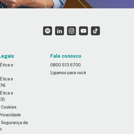
Legais
Fale conosco
Ética e
0800 513 6700
Ligamos para você
Ética e
EN)
Ética e
ES)
e Cookies
Privacidade
e Segurança da
o