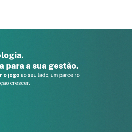
logia.
ta para a sua gestão.
r o jogo
ao seu lado, um parceiro
ção crescer.