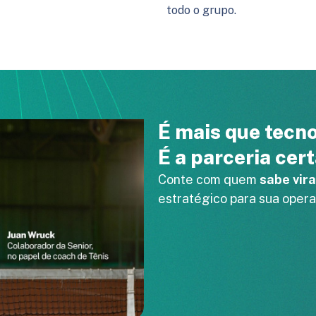
todo o grupo.
É mais que tecno
É a parceria cer
Conte com quem
sabe vira
estratégico para sua opera