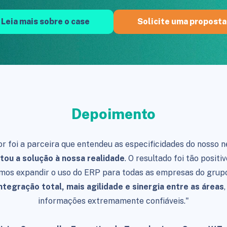
Leia mais sobre o case
Solicite uma proposta
Depoimento
or foi a parceira que entendeu as especificidades do nosso n
tou a solução à nossa realidade
. O resultado foi tão positi
imos expandir o uso do ERP para todas as empresas do grupo
ntegração total, mais agilidade e sinergia entre as áreas
informações extremamente confiáveis."