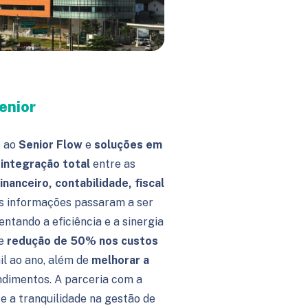
enior
o ao
Senior
Flow
e
soluções em
u
integração total
entre as
financeiro, contabilidade, fiscal
As informações passaram a ser
entando a eficiência e a sinergia
xe
redução de 50% nos custos
il ao ano, além de
melhorar a
dimentos. A parceria com a
e a tranquilidade na gestão de