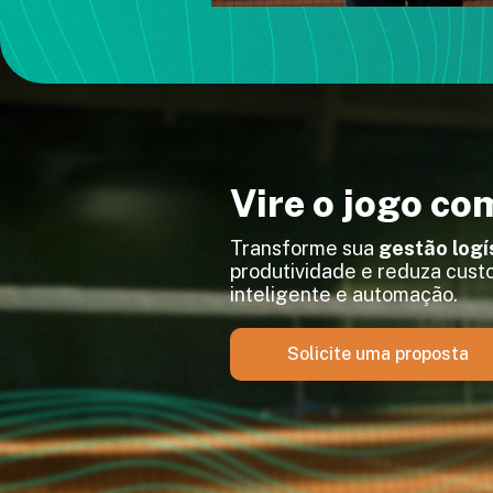
Vire o jogo co
Transforme sua
gestão logí
produtividade e reduza custo
inteligente e automação.
Solicite uma proposta