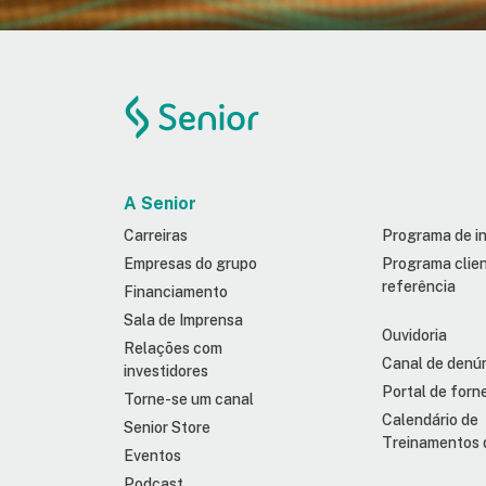
A Senior
Carreiras
Programa de i
Empresas do grupo
Programa clie
referência
Financiamento
Sala de Imprensa
Ouvidoria
Relações com
Canal de denú
investidores
Portal de forn
Torne-se um canal
Calendário de
Senior Store
Treinamentos 
Eventos
Podcast