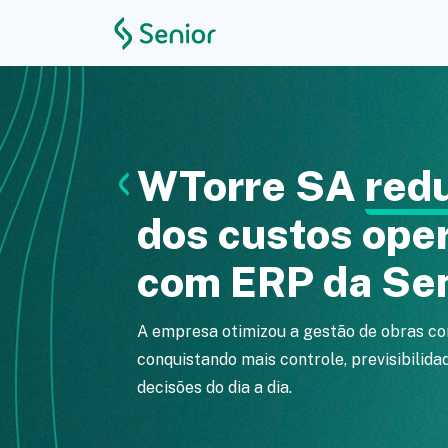
WTorre SA
red
dos custos ope
com ERP da Se
A empresa otimizou a gestão de obras co
conquistando mais controle, previsibilida
decisões do dia a dia.