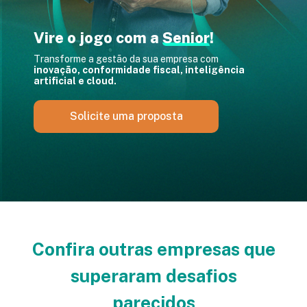
Vire o jogo com a
Senior
!
Transforme a gestão da sua empresa com
inovação,
conformidade fiscal, inteligência
artificial e cloud.
Solicite uma proposta
Confira outras empresas que
superaram desafios
parecidos