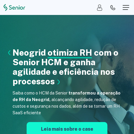
Neogrid
otimiza RH
com o
Senior HCM e ganha
agilidade e eficiência nos
processos
Saiba como o HCM da Senior
transformou a operação
de RH da Neogrid,
alcançando agilidade, redução de
custos e segurança nos dados, além de se tornar um RH
SaaS eficiente
Leia mais sobre o case